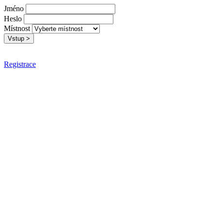
Jméno
Heslo
Místnost
Registrace